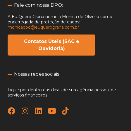
Fale com nossa DPO:
A Eu Quero Grana nomeia Monica de Oliveira como
encarregada
de proteção de dados:
monicadpo@euquerograna.com.br
Contatos Úteis (SAC e
Ouvidoria)
Nossas redes sociais
Fique por dentro das dicas de sua agência pessoal de
serviços financeiros