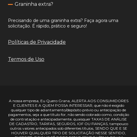
Graninha extra?
Precisando de uma graninha extra? Faça agora uma
solicitação. É rápido, prático e seguro!
Políticas de Privacidade
Termos de Uso
A nossa empresa, Eu Quero Grana, ALERTA AOS CONSUMIDORES
E CLIENTES E A QUEM POSSA INTERESSAR, que não é exigido
qualquer tipo de adiantamento/depósito prévio ou antecipação de
pagamentos, seja a que título for, não sendo cobrado como, condição
de contratação e antecipadamente, quaisquer TAXAS DE ANÁLISE
DE CADASTRO, TARIFAS, SEGUROS, IOF OU FIANÇAS, tampouco
outros valores antecipados sob diferentes títulos, SENDO QUE E SE
HOUVER QUALQUER TIPO DE SOLICITAÇÃO NESSE SENTIDO,