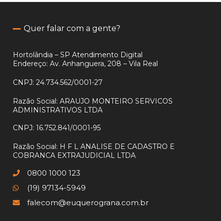
Quer falar com a gente?
Hortolândia – SP Atendimento Digital
Endereço: Av. Anhanguera, 208 – Vila Real
CNPJ:
24.734.562/0001-27
Razão Social:
ARAUJO MONTEIRO SERVICOS
ADMINISTRATIVOS LTDA
CNPJ:
16.752.841/0001-95
Razão Social:
H F L ANALISE DE CADASTRO E
COBRANCA EXTRAJUDICIAL LTDA
0800 1000 123
(19) 97134-5949
falecom@euquerograna.com.br