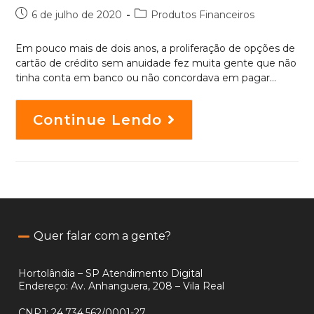
6 de julho de 2020
Produtos Financeiros
Em pouco mais de dois anos, a proliferação de opções de
cartão de crédito sem anuidade fez muita gente que não
tinha conta em banco ou não concordava em pagar…
Continue Lendo
Quer falar com a gente?
Hortolândia – SP Atendimento Digital
Endereço: Av. Anhanguera, 208 – Vila Real
CNPJ:
24.734.562/0001-27