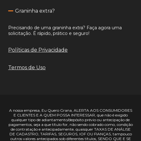
Graninha extra?
Precisando de uma graninha extra? Faça agora uma
solicitação. É rápido, prático e seguro!
Políticas de Privacidade
Termos de Uso
A nossa empresa, Eu Quero Grana, ALERTA AOS CONSUMIDORES
E CLIENTES E A QUEM POSSA INTERESSAR, que não é exigido
qualquer tipo de adiantamento/depósito prévio ou antecipação de
pagamentos, seja a que título for, não sendo cobrado como, condição
de contratação e antecipadamente, quaisquer TAXAS DE ANÁLISE
DE CADASTRO, TARIFAS, SEGUROS, IOF OU FIANÇAS, tampouco
outros valores antecipados sob diferentes títulos, SENDO QUE E SE