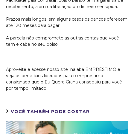
Facilidade para contratar, pois o banco tem a garantia de
recebimento, além da liberação do dinheiro ser rápida.
Prazos mais longos, em alguns casos os bancos oferecem
até 120 meses para pagar.
A parcela não compromete as outras contas que você
tem e cabe no seu bolso.
Aproveite e acesse nosso site na aba EMPRÉSTIMO e
veja os benefícios liberados para o empréstimo
consignado que o Eu Quero Grana conseguiu para você
por tempo limitado.
VOCÊ TAMBÉM PODE GOSTAR