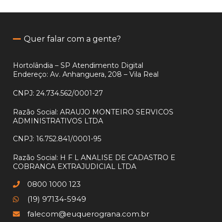
Quer falar com a gente?
Hortolândia – SP Atendimento Digital
Endereço: Av. Anhanguera, 208 – Vila Real
CNPJ:
24.734.562/0001-27
Razão Social:
ARAUJO MONTEIRO SERVICOS
ADMINISTRATIVOS LTDA
CNPJ:
16.752.841/0001-95
Razão Social:
H F L ANALISE DE CADASTRO E
COBRANCA EXTRAJUDICIAL LTDA
0800 1000 123
(19) 97134-5949
falecom@euquerograna.com.br