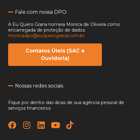
Fale com nossa DPO:
A Eu Quero Grana nomeia Monica de Oliveira como
encarregada
de proteção de dados:
monicadpo@euquerograna.com.br
Contatos Úteis (SAC e
Ouvidoria)
Nossas redes sociais
Fique por dentro das dicas de sua agência pessoal de
serviços financeiros