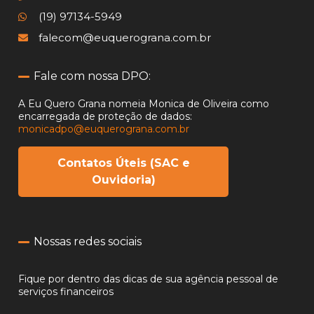
(19) 97134-5949
falecom@euquerograna.com.br
Fale com nossa DPO:
A Eu Quero Grana nomeia Monica de Oliveira como
encarregada
de proteção de dados:
monicadpo@euquerograna.com.br
Contatos Úteis (SAC e
Ouvidoria)
Nossas redes sociais
Fique por dentro das dicas de sua agência pessoal de
serviços financeiros