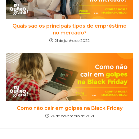
Quais são os principais tipos de empréstimo
no mercado?
21 de junho de 2022
Como não cair em golpes na Black Friday
26 de novembro de 2021