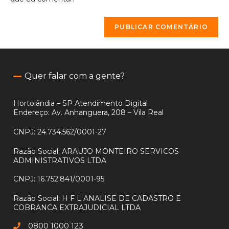
Quer falar com a gente?
Hortolândia – SP Atendimento Digital
Endereço: Av. Anhanguera, 208 – Vila Real
CNPJ:
24.734.562/0001-27
Razão Social:
ARAUJO MONTEIRO SERVICOS
ADMINISTRATIVOS LTDA
CNPJ:
16.752.841/0001-95
Razão Social:
H F L ANALISE DE CADASTRO E
COBRANCA EXTRAJUDICIAL LTDA
0800 1000 123