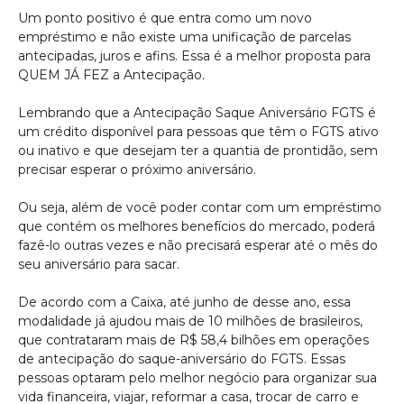
Um ponto positivo é que entra como um novo
empréstimo e não existe uma unificação de parcelas
antecipadas, juros e afins. Essa é a melhor proposta para
QUEM JÁ FEZ a Antecipação.
Lembrando que a Antecipação Saque Aniversário FGTS é
um crédito disponível para pessoas que têm o FGTS ativo
ou inativo e que desejam ter a quantia de prontidão, sem
precisar esperar o próximo aniversário.
Ou seja, além de você poder contar com um empréstimo
que contém os melhores benefícios do mercado, poderá
fazê-lo outras vezes e não precisará esperar até o mês do
seu aniversário para sacar.
De acordo com a Caixa, até junho de desse ano, essa
modalidade já ajudou mais de 10 milhões de brasileiros,
que contrataram mais de R$ 58,4 bilhões em operações
de antecipação do saque-aniversário do FGTS. Essas
pessoas optaram pelo melhor negócio para organizar sua
vida financeira, viajar, reformar a casa, trocar de carro e