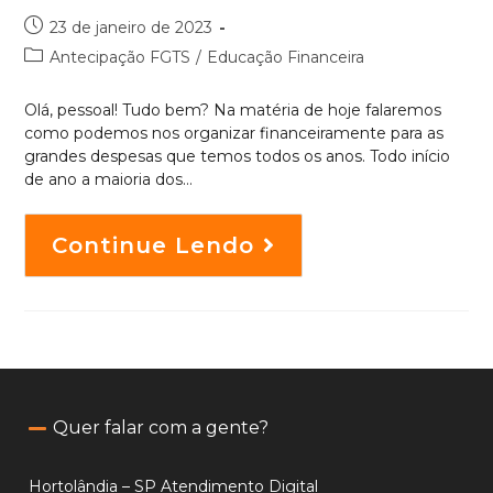
23 de janeiro de 2023
Antecipação FGTS
/
Educação Financeira
Olá, pessoal! Tudo bem? Na matéria de hoje falaremos
como podemos nos organizar financeiramente para as
grandes despesas que temos todos os anos. Todo início
de ano a maioria dos…
Continue Lendo
Quer falar com a gente?
Hortolândia – SP Atendimento Digital