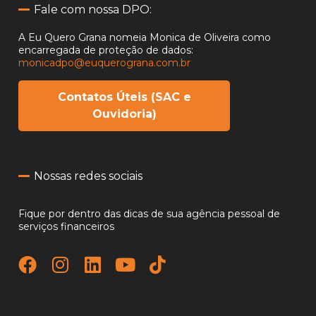
Fale com nossa DPO:
A Eu Quero Grana nomeia Monica de Oliveira como
encarregada
de proteção de dados:
monicadpo@euquerograna.com.br
Contatos Úteis (SAC e
Ouvidoria)
Nossas redes sociais
Fique por dentro das dicas de sua agência pessoal de
serviços financeiros