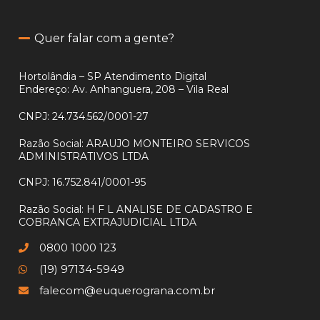
Quer falar com a gente?
Hortolândia – SP Atendimento Digital
Endereço: Av. Anhanguera, 208 – Vila Real
CNPJ:
24.734.562/0001-27
Razão Social:
ARAUJO MONTEIRO SERVICOS
ADMINISTRATIVOS LTDA
CNPJ:
16.752.841/0001-95
Razão Social:
H F L ANALISE DE CADASTRO E
COBRANCA EXTRAJUDICIAL LTDA
0800 1000 123
(19) 97134-5949
falecom@euquerograna.com.br