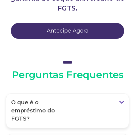
FGTS.
Antecipe Agora
Perguntas Frequentes
O que é o
empréstimo do
FGTS?