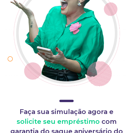
Faça sua simulação agora e
solicite seu empréstimo
com
garantia do saque aniversário do