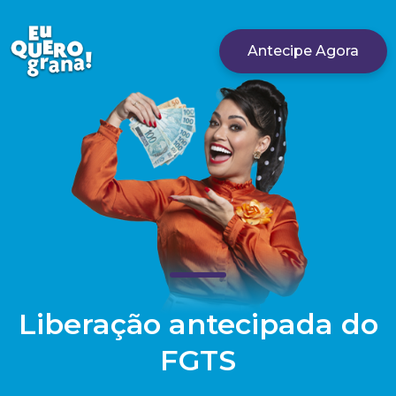
Antecipe Agora
Liberação antecipada do
FGTS